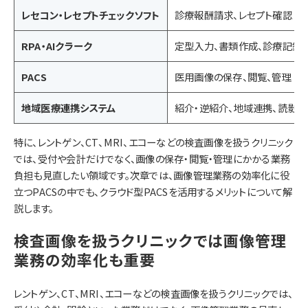
レセコン・レセプトチェックソフト
診療報酬請求、レセプト確認
RPA・AIクラーク
定型入力、書類作成、診療記録
PACS
医用画像の保存、閲覧、管理
地域医療連携システム
紹介・逆紹介、地域連携、読影依
特に、レントゲン、CT、MRI、エコーなどの検査画像を扱うクリニック
では、受付や会計だけでなく、画像の保存・閲覧・管理にかかる業務
負担も見直したい領域です。次章では、画像管理業務の効率化に役
立つPACSの中でも、クラウド型PACSを活用するメリットについて解
説します。
検査画像を扱うクリニックでは画像管理
業務の効率化も重要
レントゲン、CT、MRI、エコーなどの検査画像を扱うクリニックでは、