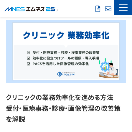
LOOKREC
製品・サービス
導入事例
セミナー情報
お役立ち情報
会社概要
クリニックの業務効率化を進める方法｜
受付・医療事務・診療・画像管理の改善策
を解説