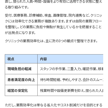
直し、限られた人員・時間・設備をより有効に活用できる状態に整え
る取り組みです。
受付、医療事務、診療補助、検査、画像管理、院内連携など、クリニッ
クには効率化できる業務が複数あります。まずは自院の業務フロー
を整理し、どの業務に負担や無駄が発生しているかを把握すること
が出発点になります。
クリニックの業務効率化は、主に次の3つの観点で整理できます。
視点
内容
現場負担の軽減
スタッフの手作業、二重入力、確認作業、移動
患者満足度の向上
待ち時間短縮、予約しやすさ、会計のスムーズ
経営の安定化
残業時間や設備更新費を抑え、限られた人員
ただし、業務効率化は単なる省人化やコスト削減だけを目的とする