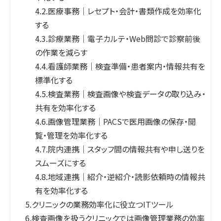
4.2.
医療事務｜レセプト・会計・書類作成を効率化
する
4.3.
診療業務｜電子カルテ・Web問診で診察前後
の作業を減らす
4.4.
看護師業務｜検査準備・患者案内・情報共有を
標準化する
4.5.
検査業務｜検査画像や検査データの取り込み・
共有を効率化する
4.6.
画像管理業務｜PACSで医用画像の保存・閲
覧・管理を効率化する
4.7.
院内連携｜スタッフ間の情報共有や申し送りを
スムーズにする
4.8.
地域連携｜紹介・逆紹介・読影依頼時の情報共
有を効率化する
5.
クリニックの業務効率化に役立つITツール
6.
検査画像を扱うクリニックでは画像管理業務の効率