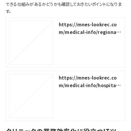
できる仕組みがあるかどうかも確認しておきたいポイントになりま
す。
https://mnes-lookrec.co
m/medical-info/regional-
medical-cooperation
https://mnes-lookrec.co
m/medical-info/hospital-
clinic-collaboration
クリニックの業務効率化に役立つITツー