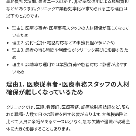
事務負担の増加、患者ニーズの変化、非効率な運用による現場負担
などがあります。クリニックで業務効率化が求められる主な理由は
以下のとおりです。
理由1. 医療従事者・医療事務スタッフの人材確保が難しくなって
いるため
理由2. 受付・会計・電話対応などの事務負担が多いため
理由3. 患者の待ち時間や利便性がクリニック選びに影響するた
め
理由4. 非効率な運用では業務負荷や患者対応に影響が出やす
いため
理由1. 医療従事者・医療事務スタッフの人材
確保が難しくなっているため
クリニックでは、医師、看護師、医療事務、診療放射線技師など、限ら
れた職種・人数で日々の診療を回す必要があります。大規模病院と
比べて人員に余裕があるケースは少なく、急な欠勤や退職が現場全
体に大きく影響することもあります。