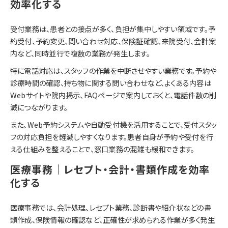
効率化する
受付業務は、患者との接点が多く、負担が集中しやすい領域です。予
約受付、予約変更、問い合わせ対応、保険証確認、来院受付、会計案
内など、同時並行で複数の業務が発生します。
特に電話対応は、スタッフの作業を中断させやすい業務です。予約や
診療時間の確認、持ち物に関する問い合わせなど、よくある内容は
Webサイトや院内掲示、FAQページで案内しておくと、電話件数の削
減につながります。
また、Web予約システムや自動受付機を活用することで、受付スタッ
フの対応負担を軽減しやすくなります。患者自身が予約や受付を行
える仕組みを整えることで、窓口業務の混雑も緩和できます。
医療事務｜レセプト・会計・書類作成を効率
化する
医療事務では、会計処理、レセプト業務、診断書や紹介状などの書
類作成、保険情報の確認など、正確性が求められる作業が多く発生