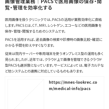
画像管理業務｜PACSで医用画像の保存・閲
覧・管理を効率化する
医用画像を扱うクリニックでは、PACSの活用が業務効率化に直結
します。PACSとは、CT、MRI、レントゲン、エコーなどの医用画像を
保存・管理・閲覧するためのシステムです。
PACSを活用すれば、過去画像の検索や診療時の画像比較・確認に
かかる手間を抑えやすくなります。
従来は院内サーバーや専用端末を使うオンプレミス型の運用も多く
見られましたが、近年では、クラウド上で画像を管理できるクラウド
型PACSも選択肢となっています。サービスによっては、電子カルテな
ど他システムとの連携に対応しているものもあります。
https://mnes-lookrec.co
m/medical-info/pacs