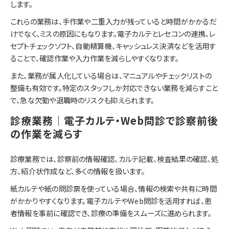
します。
これらの業務は、手作業や二重入力が残っていると時間がかかるだ
けでなく、ミスの原因にもなります。電子カルテとレセコンの連携、レ
セプトチェックソフト、自動精算機、キャッシュレス決済などを活用す
ることで、確認作業や入力作業を減らしやすくなります。
また、業務が属人化している場合は、マニュアルやチェックリストの
整備も有効です。特定のスタッフしか対応できない業務を減らすこと
で、急な欠勤や退職時のリスクも抑えられます。
診療業務｜電子カルテ・Web問診で診察前後
の作業を減らす
診療業務では、診察前の情報確認、カルテ記載、検査結果の確認、処
方、紹介状作成など、多くの情報を扱います。
紙カルテや紙の問診票を使っている場合、情報の検索や共有に時間
がかかりやすくなります。電子カルテやWeb問診を活用すれば、患
者情報を事前に確認でき、診療の準備をスムーズに進められます。