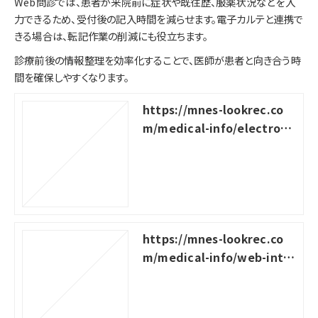
Web問診では、患者が来院前に症状や既往歴、服薬状況などを入
力できるため、受付後の記入時間を減らせます。電子カルテと連携で
きる場合は、転記作業の削減にも役立ちます。
診療前後の情報整理を効率化することで、医師が患者と向き合う時
間を確保しやすくなります。
https://mnes-lookrec.co
m/medical-info/electroni
c-medical-records
https://mnes-lookrec.co
m/medical-info/web-inter
view