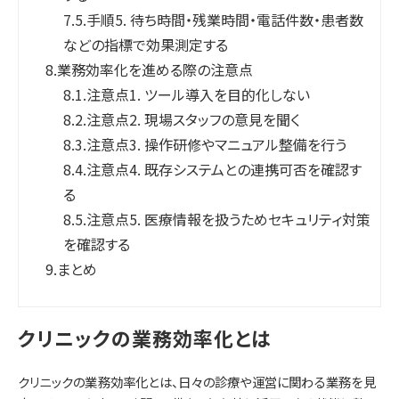
7.5.
手順5. 待ち時間・残業時間・電話件数・患者数
などの指標で効果測定する
8.
業務効率化を進める際の注意点
8.1.
注意点1. ツール導入を目的化しない
8.2.
注意点2. 現場スタッフの意見を聞く
8.3.
注意点3. 操作研修やマニュアル整備を行う
8.4.
注意点4. 既存システムとの連携可否を確認す
る
8.5.
注意点5. 医療情報を扱うためセキュリティ対策
を確認する
9.
まとめ
クリニックの業務効率化とは
クリニックの業務効率化とは、日々の診療や運営に関わる業務を見