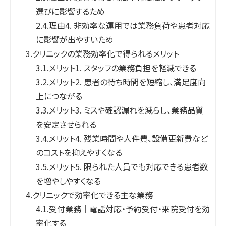
選びに影響するため
2.4.
理由4. 非効率な運用では業務負荷や患者対応
に影響が出やすいため
3.
クリニックの業務効率化で得られるメリット
3.1.
メリット1. スタッフの業務負担を軽減できる
3.2.
メリット2. 患者の待ち時間を短縮し、満足度向
上につながる
3.3.
メリット3. ミスや確認漏れを減らし、業務品質
を安定させられる
3.4.
メリット4. 残業時間や人件費、設備更新費など
のコストを抑えやすくなる
3.5.
メリット5. 限られた人員でも対応できる患者数
を増やしやすくなる
4.
クリニックで効率化できる主な業務
4.1.
受付業務｜電話対応・予約受付・来院受付を効
率化する