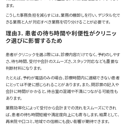
ます。
こうした事務負担を減らすには、業務の棚卸しを行い、デジタル化で
きる業務と人が対応すべき業務を切り分けることが必要です。
理由3. 患者の待ち時間や利便性がクリニッ
ク選びに影響するため
患者がクリニックを選ぶ際には、診療内容だけでなく、予約のしやす
さ、待ち時間、受付や会計のスムーズさ、スタッフ対応なども重要な
判断材料になります。
たとえば、予約が電話のみの場合、診療時間内に連絡できない患者
にとっては不便に感じられることがあります。また、問診票の記入や
会計に時間がかかると、待合室の混雑や不満につながる可能性も
あります。
業務効率化によって受付から会計までの流れをスムーズにできれ
ば、患者の待ち時間短縮や満足度向上にも寄与します。結果として、
再来院や口コミ、地域での信頼にも良い影響が期待できます。