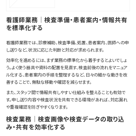
看護師業務｜検査準備・患者案内・情報共有
を標準化する
看護師業務では、診療補助、検査準備、処置、患者案内、医師への申
し送りなど、状況に応じた判断と対応が求められます。
効率化を進めるには、まず業務の標準化から着手するとよいでしょ
う。よく使う器具や資料の配置を見直す、検査前後の流れをマニュア
ル化する、患者案内の手順を整理するなど、日々の細かな動きを改
善することで、無駄な移動や確認を減らせます。
また、スタッフ間で情報共有しやすい仕組みを整えることも有効で
す。申し送り内容や検査状況を共有できる環境があれば、対応漏れ
や重複確認を防ぎやすくなります。
検査業務｜検査画像や検査データの取り込
み・共有を効率化する