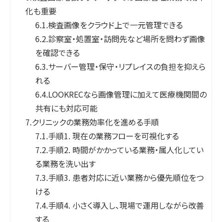
化も重要
6.1.
検査画像をクラウド上で一元管理できる
6.2.
診察室・処置室・訪問先など場所を問わず画像
を確認できる
6.3.
サーバー管理・保守・リプレイスの負担を抑えら
れる
6.4.
LOOKRECなら画像管理に加えて医療機関間の
共有にも対応可能
7.
クリニックの業務効率化を進める手順
7.1.
手順1. 現在の業務フローを可視化する
7.2.
手順2. 時間がかかっている業務・属人化してい
る業務を洗い出す
7.3.
手順3. 患者対応に近い業務から優先順位をつ
ける
7.4.
手順4. 小さく導入し、現場で運用しながら改善
する