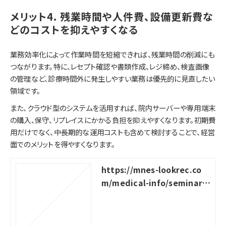
メリット4. 残業時間や人件費、設備更新費な
どのコストを抑えやすくなる
業務効率化によって作業時間を短縮できれば、残業時間の削減にも
つながります。特に、レセプト確認や書類作成、レジ締め、検査画像
の管理など、診療時間外に発生しやすい業務は優先的に見直したい
領域です。
また、クラウド型のシステムを活用すれば、院内サーバーや専用端末
の購入、保守、リプレイスにかかる負担を抑えやすくなります。初期費
用だけでなく、中長期的な運用コストも含めて検討することで、経営
面でのメリットを得やすくなります。
https://mnes-lookrec.co
m/medical-info/seminar-r
eport_minimum-cost-man
agement