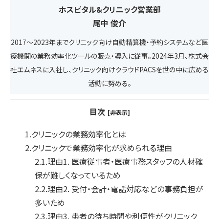
ホスピタル&クリニック営業部
尾中 俊介
2017〜2023年までクリニック向け自動精算機・予約システムなど医
療機関の業務効率化ツールの販売・導入に従事。2024年3月、株式会
社エムネスに入社し、クリニック向けクラウドPACSを世の中に広める
活動に努める。
目次
[非表示]
1.
クリニックの業務効率化とは
2.
クリニックで業務効率化が求められる理由
2.1.
理由1. 医療従事者・医療事務スタッフの人材確
保が難しくなっているため
2.2.
理由2. 受付・会計・電話対応などの事務負担が
多いため
2.3.
理由3. 患者の待ち時間や利便性がクリニック