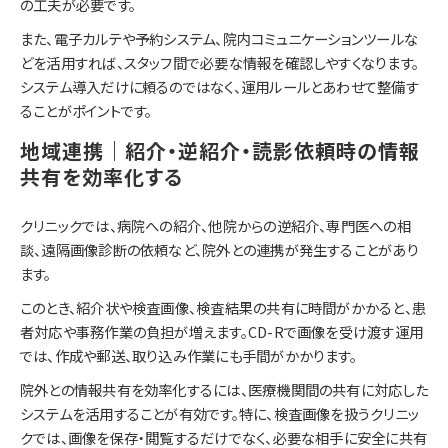
の工夫が必要です。
また、電子カルテや予約システム、院内コミュニケーションツールな
どを活用すれば、スタッフ間で必要な情報を確認しやすくなります。
システム導入だけに頼るのではなく、運用ルールとあわせて整備す
ることがポイントです。
地域連携｜紹介・逆紹介・読影依頼時の情報
共有を効率化する
クリニックでは、病院への紹介、他院からの逆紹介、専門医への相
談、遠隔画像診断の依頼など、院外との連携が発生することがあり
ます。
このとき、紹介状や検査画像、検査結果の共有に時間がかかると、患
者対応や事務作業の負担が増えます。CD-Rで画像を受け渡す運用
では、作成や郵送、取り込み作業にも手間がかかります。
院外との情報共有を効率化するには、医療機関間の共有に対応した
システムを活用することが有効です。特に、検査画像を扱うクリニッ
クでは、画像を保存・閲覧するだけでなく、必要な相手に安全に共有