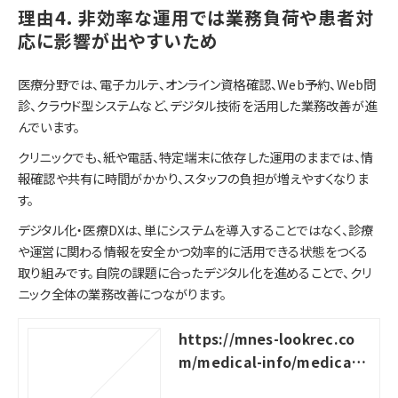
理由4. 非効率な運用では業務負荷や患者対
応に影響が出やすいため
医療分野では、電子カルテ、オンライン資格確認、Web予約、Web問
診、クラウド型システムなど、デジタル技術を活用した業務改善が進
んでいます。
クリニックでも、紙や電話、特定端末に依存した運用のままでは、情
報確認や共有に時間がかかり、スタッフの負担が増えやすくなりま
す。
デジタル化・医療DXは、単にシステムを導入することではなく、診療
や運営に関わる情報を安全かつ効率的に活用できる状態をつくる
取り組みです。自院の課題に合ったデジタル化を進めることで、クリ
ニック全体の業務改善につながります。
https://mnes-lookrec.co
m/medical-info/medical-
DX