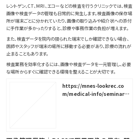
レントゲン、CT、MRI、エコーなどの検査を行うクリニックでは、検査
画像や検査データの管理も日常的に発生します。検査画像の保存場
所が端末ごとに分かれていたり、画像の取り込みや紹介状への添付
に手作業が多かったりすると、診療や事務作業の負担が増えます。
また、検査データを院内の限られた端末でしか確認できない場合、
医師やスタッフが端末の場所に移動する必要があり、診療の流れが
止まることもあります。
検査業務を効率化するには、画像や検査データを一元管理し、必要
な場所からすぐに確認できる環境を整えることが大切です。
https://mnes-lookrec.co
m/medical-info/seminar-r
eport_health-checkup-cli
nic