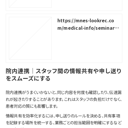
https://mnes-lookrec.co
m/medical-info/seminar-r
eport_electronic-medical
-records
院内連携｜スタッフ間の情報共有や申し送り
をスムーズにする
院内連携がうまくいかないと、同じ内容を何度も確認したり、伝達漏
れが起きたりすることがあります。これはスタッフの負担だけでなく、
患者対応の質にも影響します。
情報共有を効率化するには、申し送りのルールを決める、共有事項
を記録する場所を統一する、業務ごとの担当範囲を明確にするなど