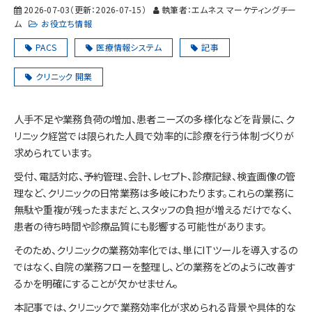
2026-07-03
（更新：
2026-07-15
）
執筆者：エムネス マーケティングチー
ム
お役立ち情報
PACS
医療情報システム
記事
クリニック 開業
人手不足や業務負荷の増加、患者ニーズの多様化などを背景に、ク
リニック経営では限られた人員で効率的に診療を行う体制づくりが
求められています。
受付、電話対応、予約管理、会計、レセプト、診療記録、検査画像の管
理など、クリニックの日常業務は多岐にわたります。これらの業務に
無駄や重複が残ったままだと、スタッフの負担が増えるだけでなく、
患者の待ち時間や診療品質にも影響する可能性があります。
そのため、クリニックの業務効率化では、単にITツールを導入するの
ではなく、自院の業務フローを整理し、どの業務をどのように改善す
るかを明確にすることが欠かせません。
本記事では、クリニックで業務効率化が求められる背景や具体的な