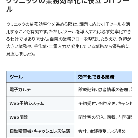
ル
クリニックの業務効率化を進める際は、課題に応じてITツールを活
用することも有効です。ただし、ツールを導入すれば必ず効率化でき
るわけではありません。自院の業務フローを整理したうえで、負担が
大きい業務や、手作業・二重入力が発生している業務から優先的に
見直しましょう。
ツール
効率化できる業務
電子カルテ
診療記録、患者情報の管理、院
Web予約システム
予約受付、予約変更、キャンセル
Web問診
問診票の記入、回収、内容確認
自動精算機・キャッシュレス決済
会計、金銭授受、レジ締め