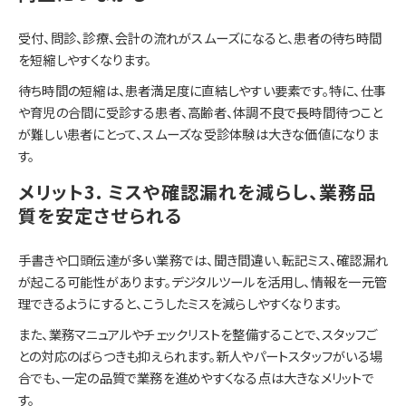
受付、問診、診療、会計の流れがスムーズになると、患者の待ち時間
を短縮しやすくなります。
待ち時間の短縮は、患者満足度に直結しやすい要素です。特に、仕事
や育児の合間に受診する患者、高齢者、体調不良で長時間待つこと
が難しい患者にとって、スムーズな受診体験は大きな価値になりま
す。
メリット3. ミスや確認漏れを減らし、業務品
質を安定させられる
手書きや口頭伝達が多い業務では、聞き間違い、転記ミス、確認漏れ
が起こる可能性があります。デジタルツールを活用し、情報を一元管
理できるようにすると、こうしたミスを減らしやすくなります。
また、業務マニュアルやチェックリストを整備することで、スタッフご
との対応のばらつきも抑えられます。新人やパートスタッフがいる場
合でも、一定の品質で業務を進めやすくなる点は大きなメリットで
す。