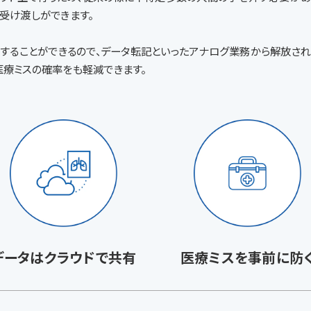
受け渡しができます。
りすることができるので、データ転記といったアナログ業務から解放され
医療ミスの確率をも軽減できます。
データはクラウドで共有
医療ミスを事前に防