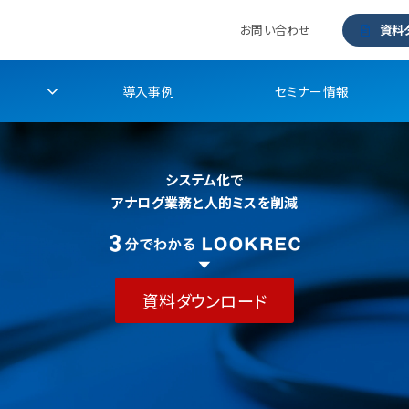
お問い合わせ
資料
導入事例
セミナー情報
システム化で
アナログ業務と人的ミスを削減
資料ダウンロード