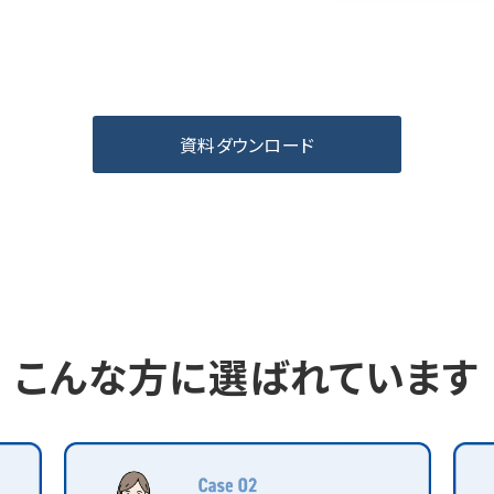
資料ダウンロード
こんな方に選ばれています