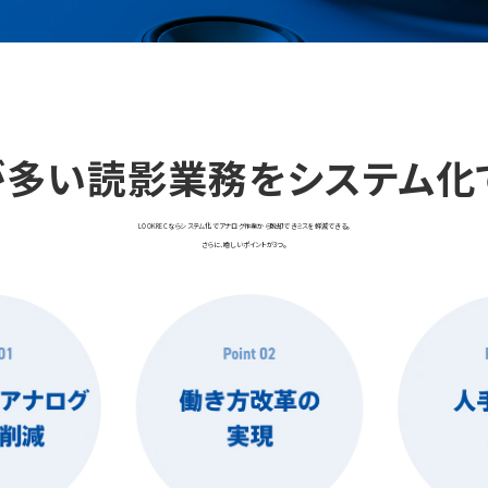
多い読影業務をシステム化
LOOKRECならシステム化でアナログ作業から脱却できミスを軽減できる。
さらに、嬉しいポイントが3つ。