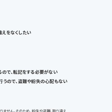
違えをなくしたい
るので、転記をする必要がない
行うので、盗難や紛失の心配もない
りません。そのため、紛失や盗難、取り違え