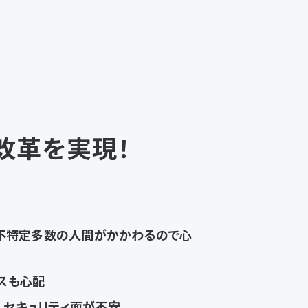
改革を実現！
と不特定多数の人間がかかわるので心
スも心配
セキュリティ面が不安