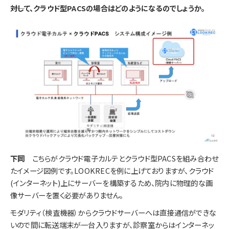
――対して、クラウド型PACSの場合はどのようになるのでしょうか。
下岡
こちらがクラウド電子カルテとクラウド型PACSを組み合わせ
たイメージ図例です。LOOKRECを例に上げておりますが、クラウド
(インターネット)上にサーバーを構築するため、院内に物理的な画
像サーバーを置く必要がありません。
モダリティ（検査機器）からクラウドサーバーへは直接通信ができな
いので間に転送端末が一台入りますが、診察室からはインターネッ