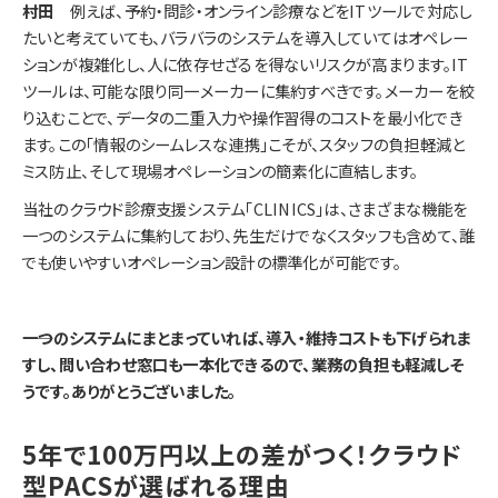
村田
例えば、予約・問診・オンライン診療などをITツールで対応し
たいと考えていても、バラバラのシステムを導入していてはオペレー
ションが複雑化し、人に依存せざるを得ないリスクが高まります。IT
ツールは、可能な限り同一メーカーに集約すべきです。メーカーを絞
り込むことで、データの二重入力や操作習得のコストを最小化でき
ます。この「情報のシームレスな連携」こそが、スタッフの負担軽減と
ミス防止、そして現場オペレーションの簡素化に直結します。
当社のクラウド診療支援システム「CLINICS」は、さまざまな機能を
一つのシステムに集約しており、先生だけでなくスタッフも含めて、誰
でも使いやすいオペレーション設計の標準化が可能です。
――一つのシステムにまとまっていれば、導入・維持コストも下げられま
すし、問い合わせ窓口も一本化できるので、業務の負担も軽減しそ
うです。ありがとうございました。
5年で100万円以上の差がつく！クラウド
型PACSが選ばれる理由