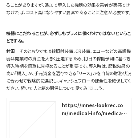
ることがありますが、追加で導入した機器の効果を患者が実感でき
なければ、コスト高になりやすい要素であることに注意が必要です。
――機器にこだわることが、必ずしもプラスに働くわけではないというこ
とですね。
村田
そのとおりです。X線照射装置、CR装置、エコーなどの高額機
器は開業時の資金を大きく圧迫するため、初日の稼働予測に基づき
導入時期を慎重に見極めることが重要です。導入時は、節税効果の
高い「購入」か、手元資金を温存できる「リース」かを自院の財務状況
に合わせて戦略的に選択し、キャッシュフローの健全性を確保してく
ださい。続いて人と箱の関係について見てみましょう。
https://mnes-lookrec.co
m/medical-info/medical-
devices