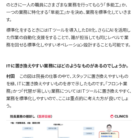
のときに一人の職員にさまざまな業務を行ってもらう「多能工」か、
一つの業務に特化する「単能工」かを決め、業務を標準化していきま
す。
標準化をするときにはITツールを導入したDX化、さらにAIを活用し
た作業の自動化支援をすることで、誰が担当しても同じレベルで業
務を回せる標準化しやすいオペレーション設計することも可能です。
――ITに置き換えやすい業務にはどのようなものがあるのでしょうか。
村田
この図は院長の仕事の中で、スタッフに置き換えやすいもの
を緑、ITに置き換えやすいものを赤で示したものです。「フロント業
務」かつ「代替が易しい」業務についてはITツールに置き換えやすく、
業務を標準化しやすいので、ここは重点的に考えた方が良いでしょ
う。