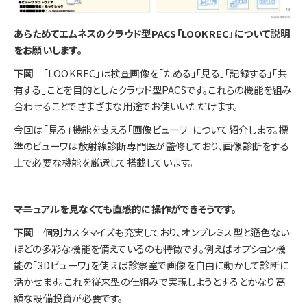
――あらためてエムネスのクラウド型PACS「LOOKREC」について説明
をお願いします。
下岡
「LOOKREC」は検査画像を「ためる」「見る」「記録する」「共
有する」ことを目的としたクラウド型PACSです。これらの機能を組み
合わせることでさまざまな用途でお使いいただけます。
今回は「見る」機能を支える「画像ビューワ」について紹介します。標
準のビューワは放射線診断専門医が監修しており、画像診断をする
上で必要な機能を厳選して搭載しています。
――マニュアルを見なくても直感的に操作ができそうです。
下岡
個別カスタマイズも充実しており、オンプレミス型と遜色ない
ほどの多彩な機能を備えているのも特徴です。例えばオプション機
能の「3Dビューワ」を使えば診察室で画像を自由に動かして診断に
活かせます。これを従来型の仕組みで実現しようとするとかなり高
額な設備投資が必要です。