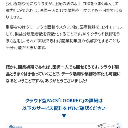
少し極端な例になりますが、上記の表のようにDXをうまく導入して
省力化ができれば、医師一人だけで業務を回すことも不可能ではあ
りません。
重要なのはクリニックの面積やスタッフ数、医療機器をコントロール
して、損益分岐患者数を変数化することです。AIやクラウド技術をう
まく活用し、それが実現できれば開業初年度から黒字化することも
十分可能だと思います。
――確かに開業初期であれば、医師一人でも回せそうです。クラウド製
品とうまく付き合っていくことで、データ活用や業務効率化も可能に
なるということですね。ありがとうございました！
クラウド型PACS「LOOKREC」の詳細は
以下のサービス資料をぜひご確認ください
▼