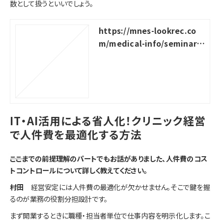
数として扱うといいでしょう。
https://mnes-lookrec.co
m/medical-info/seminar-r
eport_increased-clinic-re
venue
IT・AI活用による省人化！クリニック経営
で人件費を最適化する方法
――ここまでの前提理解のパートでもお話がありました、人件費のコス
トコントロールについて詳しく教えてください。
村田
経営安定には人件費の最適化が欠かせません。そこで鍵を握
るのが業務の役割分担設計です。
まず開業するときに職種・担当者単位で仕事内容を明示化します。こ