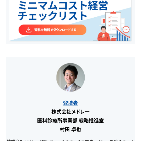
登壇者
株式会社メドレー
医科診療所事業部 戦略推進室
村田 卓也