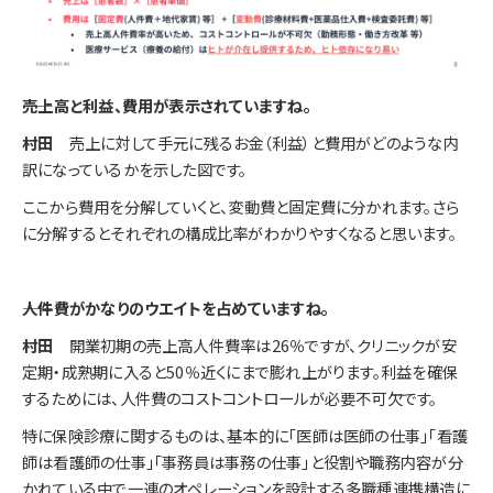
――売上高と利益、費用が表示されていますね。
村田
売上に対して手元に残るお金（利益）と費用がどのような内
訳になっているかを示した図です。
ここから費用を分解していくと、変動費と固定費に分かれます。さら
に分解するとそれぞれの構成比率がわかりやすくなると思います。
――人件費がかなりのウエイトを占めていますね。
村田
開業初期の売上高人件費率は26％ですが、クリニックが安
定期・成熟期に入ると50％近くにまで膨れ上がります。利益を確保
するためには、人件費のコストコントロールが必要不可欠です。
特に保険診療に関するものは、基本的に「医師は医師の仕事」「看護
師は看護師の仕事」「事務員は事務の仕事」と役割や職務内容が分
かれている中で一連のオペレーションを設計する多職種連携構造に