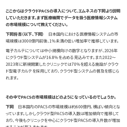
――ここからはクラウドPACSの導入について、エムネスの下岡より説明
していただきます。まず医療機関でデータを扱う医療情報システム
の市場規模について教えてください。
下岡将吾（以下、下岡）
日本国内における医療情報システムの市
場規模は3000億円前後、1％未満の低い増加率で推移しています。
電子カルテについては中小規模向けの数字となりますが、2026年
にクラウド型システムが16.8％を占める見込みです。また2022～
2023年に新規開業したクリニックでは70％を超える施設がクラウ
ド型電子カルテを採用しており、クラウド型システムの普及を感じら
れます。
――その中でPACSの市場規模はどのようになっているのでしょうか。
下岡
日本国内のPACSの市場規模は約600億円、横ばい傾向とな
っています。しかしクラウド型PACSの導入数は増加傾向で推移して
おり、今後もクリニックを中心にクラウド型PACSの導入件数が増加
することが見込まれます。