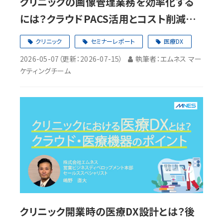
クリニックの画像管理業務を効率化する
には？クラウドPACS活用とコスト削減の
ポイントを解説
クリニック
セミナーレポート
医療DX
2026-05-07
（更新：
2026-07-15
）
執筆者：エムネス マー
ケティングチーム
クリニック開業時の医療DX設計とは？後