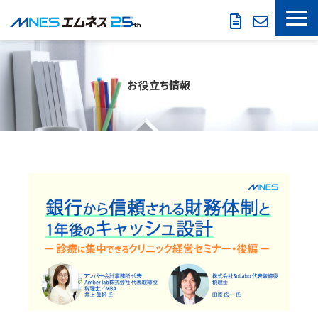
LOOKREC
お役立ち情報
製品・サービス
導入事例
セミナー情報
お役立ち情報
会社概要