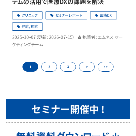
テムの活用で医療DXの課題を解決
クリニック
セミナーレポート
医療DX
健診/検診
2025-10-07
（更新：
2026-07-15
）
執筆者：エムネス マー
ケティングチーム
1
2
3
>
>>