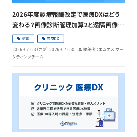
2026年度診療報酬改定で医療DXはどう
変わる？画像診断管理加算2と遠隔画像診
断の見直しを解説
記事
医療DX
2026-07-23
（更新：
2026-07-23
）
執筆者：エムネス マー
ケティングチーム