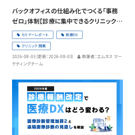
バックオフィスの仕組み化でつくる「事務
ゼロ」体制【診療に集中できるクリニック経
営セミナーレポート・前編】
セミナーレポート
医療DX
クリニック 開業
2026-08-03
（更新：
2026-08-03
）
執筆者：エムネス マー
ケティングチーム