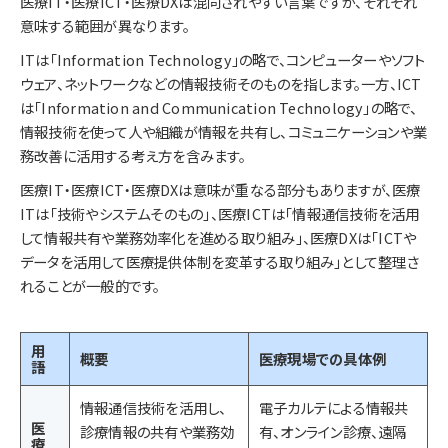
医療IT・医療ICT・医療DXは混同されやすい言葉ですが、それぞれ
意味する範囲が異なります。
ITは「Information Technology」の略で、コンピューターやソフト
ウェア、ネットワークなどの情報技術そのものを指します。一方、ICT
は「Information and Communication Technology」の略で、
情報技術を使って人や組織が情報を共有し、コミュニケーションや業
務改善に活用する考え方を含みます。
医療IT・医療ICT・医療DXは意味が重なる部分もありますが、医療
ITは「技術やシステムそのもの」、医療ICTは「情報通信技術を活用
して情報共有や業務効率化を進める取り組み」、医療DXは「ICTや
データを活用して医療提供体制を変革する取り組み」として整理さ
れることが一般的です。
用
概要
医療現場での具体例
語
情報通信技術を活用し、
電子カルテによる情報共
医
診療情報の共有や業務効
有、オンライン診療、遠隔
療