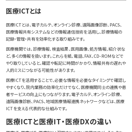
医療ICTとは
医療ICTとは、電子カルテ、オンライン診療、遠隔画像診断、PACS、
医療情報共有システムなどの情報通信技術を活用し、診療情報の
記録・管理・共有を効率化する取り組みです。
医療機関では、診療情報、検査結果、医用画像、処方情報、紹介状な
ど、多くの情報を扱います。これらを紙、電話、FAX、CD-ROMなどで
やり取りしていると、確認や転記に時間がかかり、情報共有の遅れや
人的ミスにつながる可能性があります。
医療ICTを活用することで、必要な情報を必要なタイミングで確認し
やすくなり、院内業務の効率化だけでなく、医療機関同士の連携や患
者サービスの向上にもつながります。電子カルテ、オンライン診療、
遠隔画像診断、PACS、地域医療情報連携ネットワークなどは、医療
ICTを支える代表的な仕組みです。
医療ICTと医療IT・医療DXの違い