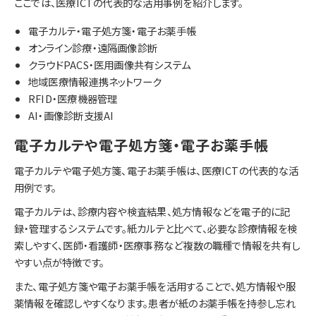
ここでは、医療ICTの代表的な活用事例を紹介します。
電子カルテ・電子処方箋・電子お薬手帳
オンライン診療・遠隔画像診断
クラウドPACS・医用画像共有システム
地域医療情報連携ネットワーク
RFID・医療機器管理
AI・画像診断支援AI
電子カルテや電子処方箋・電子お薬手帳
電子カルテや電子処方箋、電子お薬手帳は、医療ICTの代表的な活
用例です。
電子カルテは、診療内容や検査結果、処方情報などを電子的に記
録・管理するシステムです。紙カルテと比べて、必要な診療情報を検
索しやすく、医師・看護師・医療事務など複数の職種で情報を共有し
やすい点が特徴です。
また、電子処方箋や電子お薬手帳を活用することで、処方情報や服
薬情報を確認しやすくなります。患者が紙のお薬手帳を持参し忘れ