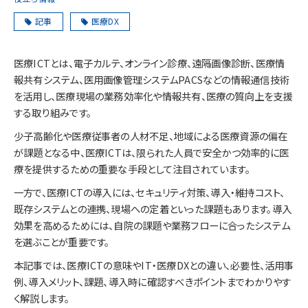
記事
医療DX
医療ICTとは、電子カルテ、オンライン診療、遠隔画像診断、医療情
報共有システム、医用画像管理システムPACSなどの情報通信技術
を活用し、医療現場の業務効率化や情報共有、医療の質向上を支援
する取り組みです。
少子高齢化や医療従事者の人材不足、地域による医療資源の偏在
が課題となる中、医療ICTは、限られた人員で安全かつ効率的に医
療を提供するための重要な手段として注目されています。
一方で、医療ICTの導入には、セキュリティ対策、導入・維持コスト、
既存システムとの連携、現場への定着といった課題もあります。導入
効果を高めるためには、自院の課題や業務フローに合ったシステム
を選ぶことが重要です。
本記事では、医療ICTの意味やIT・医療DXとの違い、必要性、活用事
例、導入メリット、課題、導入時に確認すべきポイントまでわかりやす
く解説します。