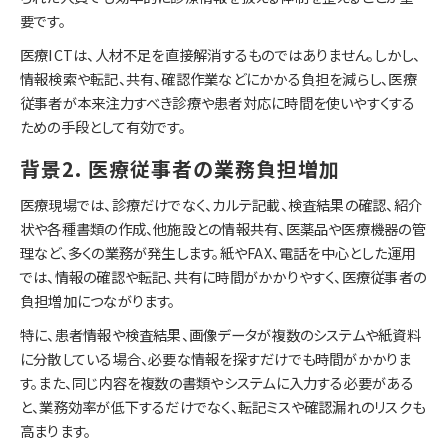
要です。
医療ICTは、人材不足を直接解消するものではありません。しかし、
情報検索や転記、共有、確認作業などにかかる負担を減らし、医療
従事者が本来注力すべき診療や患者対応に時間を使いやすくする
ための手段として有効です。
背景2. 医療従事者の業務負担増加
医療現場では、診療だけでなく、カルテ記載、検査結果の確認、紹介
状や各種書類の作成、他施設との情報共有、医薬品や医療機器の管
理など、多くの業務が発生します。紙やFAX、電話を中心とした運用
では、情報の確認や転記、共有に時間がかかりやすく、医療従事者の
負担増加につながります。
特に、患者情報や検査結果、画像データが複数のシステムや紙資料
に分散している場合、必要な情報を探すだけでも時間がかかりま
す。また、同じ内容を複数の書類やシステムに入力する必要がある
と、業務効率が低下するだけでなく、転記ミスや確認漏れのリスクも
高まります。