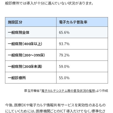
般診療所では導入が十分に進んでいない状況があります。
施設区分
電子カルテ普及率
一般病院全体
65.6％
一般病院（400床以上）
93.7％
一般病院（200〜399床）
79.2％
一般病院（200床未満）
59.0％
一般診療所
55.0％
厚生労働省「
電子カルテシステム等の普及状況の推移
」より作成
今後、医療DXや電子カルテ情報共有サービスを実効性のあるもの
にしていくためには、医療機関ごとのICT導入だけでなく、標準化さ