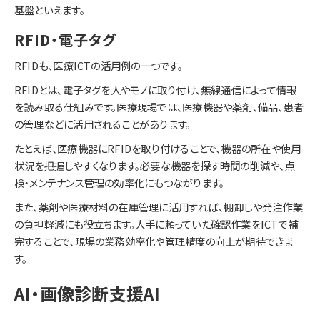
基盤といえます。
RFID・電子タグ
RFIDも、医療ICTの活用例の一つです。
RFIDとは、電子タグを人やモノに取り付け、無線通信によって情報
を読み取る仕組みです。医療現場では、医療機器や薬剤、備品、患者
の管理などに活用されることがあります。
たとえば、医療機器にRFIDを取り付けることで、機器の所在や使用
状況を把握しやすくなります。必要な機器を探す時間の削減や、点
検・メンテナンス管理の効率化にもつながります。
また、薬剤や医療材料の在庫管理に活用すれば、棚卸しや発注作業
の負担軽減にも役立ちます。人手に頼っていた確認作業をICTで補
完することで、現場の業務効率化や管理精度の向上が期待できま
す。
AI・画像診断支援AI