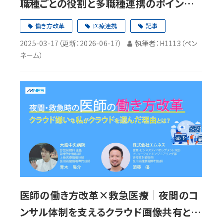
職種ごとの役割と多職種連携のポイントを
解説
働き方改革
医療連携
記事
2025-03-17
（更新：
2026-06-17
）
執筆者：H1113（ペン
ネーム）
医師の働き方改革×救急医療｜夜間のコ
ンサル体制を支えるクラウド画像共有とは