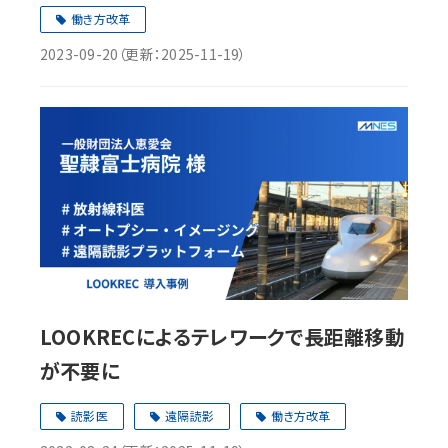
働き方改革
2023-09-20
（更新：
2025-11-19
）
LOOKRECによるテレワークで長距離移動
が不要に
読影医
遠隔読影
働き方改革