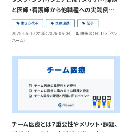
と医師・看護師から他職種への実践例を解
説
働き方改革
医療連携
記事
2025-06-10
（更新：
2026-06-04
）
執筆者：H1113（ペン
ネーム）
チーム医療とは？重要性やメリット・課題、