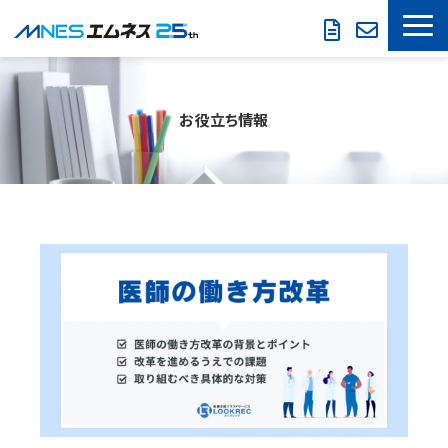
LOOKREC
お役立ち情報
製品・サービス
導入事例
セミナー情報
お役立ち情報
会社概要