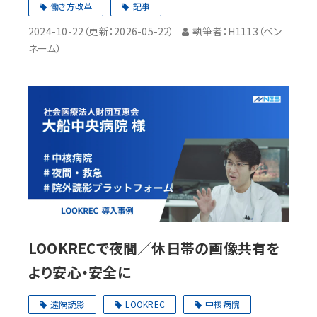
働き方改革
記事
2024-10-22
（更新：
2026-05-22
）
執筆者：H1113（ペン
ネーム）
LOOKRECで夜間／休日帯の画像共有を
より安心・安全に
遠隔読影
LOOKREC
中核病院