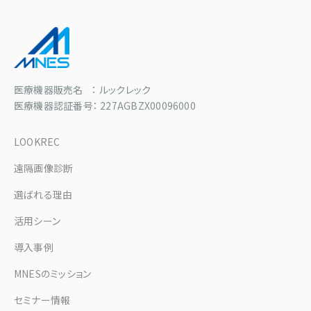
医療機器販売名 ： ルックレック
医療機器認証番号： 227AGBZX00096000
LOOKREC
遠隔画像診断
選ばれる理由
活用シーン
導入事例
MNESのミッション
セミナー情報