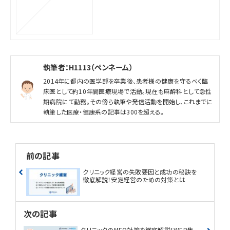
for-doctors
執筆者：H1113（ペンネーム）
2014年に都内の医学部を卒業後、患者様の健康を守るべく臨
床医として約10年間医療現場で活動。現在も麻酔科として急性
期病院にて勤務。その傍ら執筆や発信活動を開始し、これまでに
執筆した医療・健康系の記事は300を超える。
前の記事
クリニック経営の失敗要因と成功の秘訣を
徹底解説！安定経営のための対策とは
次の記事
クリニックのMEO対策を徹底解説！WEB集