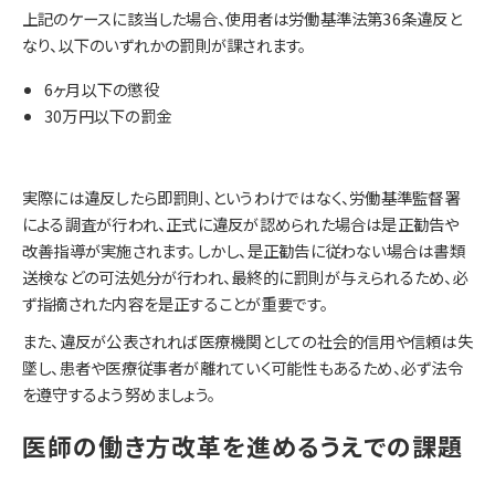
上記のケースに該当した場合、使用者は労働基準法第36条違反と
なり、以下のいずれかの罰則が課されます。
6ヶ月以下の懲役
30万円以下の罰金
実際には違反したら即罰則、というわけではなく、労働基準監督署
による調査が行われ、正式に違反が認められた場合は是正勧告や
改善指導が実施されます。しかし、是正勧告に従わない場合は書類
送検などの可法処分が行われ、最終的に罰則が与えられるため、必
ず指摘された内容を是正することが重要です。
また、違反が公表されれば医療機関としての社会的信用や信頼は失
墜し、患者や医療従事者が離れていく可能性もあるため、必ず法令
を遵守するよう努めましょう。
医師の働き方改革を進めるうえでの課題