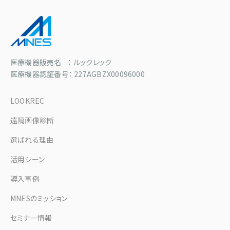
医療機器販売名 ： ルックレック
医療機器認証番号： 227AGBZX00096000
LOOKREC
遠隔画像診断
選ばれる理由
活用シーン
導入事例
MNESのミッション
セミナー情報