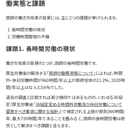
働実態と課題
医師の働き方改革の背景には、主に2つの課題が挙げられます。
長時間労働の現状
労働時間管理の不備
課題1. 長時間労働の現状
働き方改革の背景の1つが、医師の長時間労働です。
厚生労働省の報告する「
医師の勤務実態について
」によれば、時間
外・休日労働時間が960時間/年以上が医師全体の21.2%、1920時
間/年以上はなんと3.6%でした。
過去の調査と比較すれば減少傾向ではあるものの、いわゆる36協
定（厚生労働省「
36協定定める時間外労働及び休日労働について
留意すべき事項に関する指針
」）で規定される上限が原則360時間/
年、最大720時間/年であることを鑑みると、医師の長時間労働は依
然として解決すべき課題と言えます。