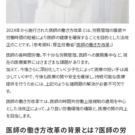
2024年から施行された医師の働き方改革とは、労務管理の徹底や
労働時間の短縮により医師の健康を確保することを目的とした法改
正のことです。（参考資料：厚生労働省「
医師の働き方改革
」）
医師の長時間労働、不十分な労務管理、医師への業務集中など、現
在の医療業界にはさまざまな課題があります。
加えて、今後さらに深刻化していく少子化によって医療の担い手は減
少していく中で、今後も医療の質や安全を確保し、持続可能な医療
提供を行うためには、上記のような諸問題の解決が必要不可欠で
す。
医師の働き方改革では、医師の時間外労働上限規制の適用を中心
とした法改正によって、より良い労働環境の構築と、医療の質の向上
を目指します。
医師の働き方改革の背景とは？医師の労