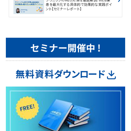
患を最大化する具体的で効果的な実践ポイ
ント【セミナーレポート】