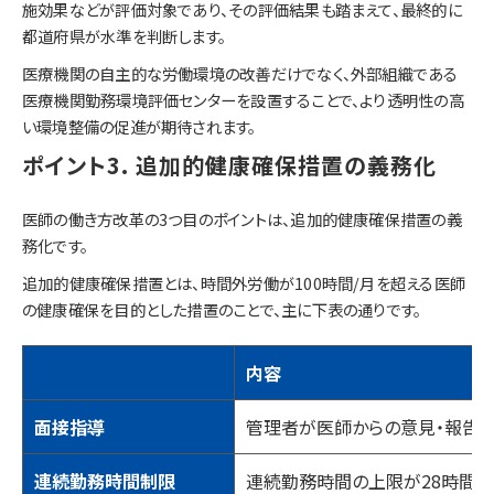
施効果などが評価対象であり、その評価結果も踏まえて、最終的に
都道府県が水準を判断します。
医療機関の自主的な労働環境の改善だけでなく、外部組織である
医療機関勤務環境評価センターを設置することで、より透明性の高
い環境整備の促進が期待されます。
ポイント3. 追加的健康確保措置の義務化
医師の働き方改革の3つ目のポイントは、追加的健康確保措置の義
務化です。
追加的健康確保措置とは、時間外労働が100時間/月を超える医師
の健康確保を目的とした措置のことで、主に下表の通りです。
内容
面接指導
管理者が医師からの意見・報告を
連続勤務時間制限
連続勤務時間の上限が28時間（