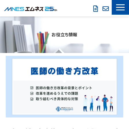
LOOKREC
お役立ち情報
製品・サービス
導入事例
セミナー情報
お役立ち情報
会社概要