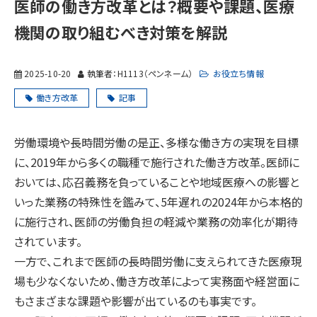
医師の働き方改革とは？概要や課題、医療
機関の取り組むべき対策を解説
2025-10-20
執筆者：H1113（ペンネーム）
お役立ち情報
働き方改革
記事
労働環境や長時間労働の是正、多様な働き方の実現を目標
に、2019年から多くの職種で施行された働き方改革。医師に
おいては、応召義務を負っていることや地域医療への影響と
いった業務の特殊性を鑑みて、5年遅れの2024年から本格的
に施行され、医師の労働負担の軽減や業務の効率化が期待
されています。
一方で、これまで医師の長時間労働に支えられてきた医療現
場も少なくないため、働き方改革によって実務面や経営面に
もさまざまな課題や影響が出ているのも事実です。