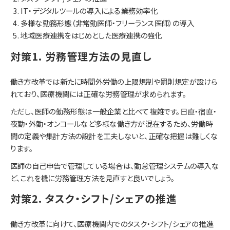
IT・デジタルツールの導入による業務効率化
多様な勤務形態（非常勤医師・フリーランス医師）の導入
地域医療連携をはじめとした医療連携の強化
対策1. 労務管理方法の見直し
働き方改革では新たに時間外労働の上限規制や罰則規定が設けら
れており、医療機関には正確な労務管理が求められます。
ただし、医師の勤務形態は一般企業と比べて複雑です。日直・宿直・
夜勤・外勤・オンコールなど多様な働き方が混在するため、労働時
間の定義や集計方法の設計を工夫しないと、正確な把握は難しくな
ります。
医師の自己申告で管理している場合は、勤怠管理システムの導入な
ど、これを機に労務管理方法を見直すと良いでしょう。
対策2. タスク・シフト/シェアの推進
働き方改革に向けて、医療機関内でのタスク・シフト/シェアの推進