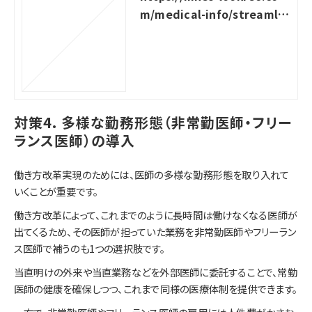
m/medical-info/streamlin
ing-operations-for-clinic
対策4. 多様な勤務形態（非常勤医師・フリー
ランス医師）の導入
働き方改革実現のためには、医師の多様な勤務形態を取り入れて
いくことが重要です。
働き方改革によって、これまでのように長時間は働けなくなる医師が
出てくるため、その医師が担っていた業務を非常勤医師やフリーラン
ス医師で補うのも1つの選択肢です。
当直明けの外来や当直業務などを外部医師に委託することで、常勤
医師の健康を確保しつつ、これまで同様の医療体制を提供できます。