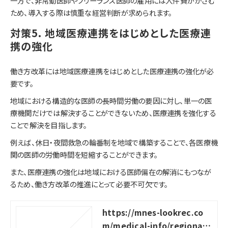
一方で、非常勤医師やフリーランス医師の雇用には人件費がかさむ
ため、導入する際は慎重な経営判断が求められます。
対策5. 地域医療連携をはじめとした医療連
携の強化
働き方改革には地域医療連携をはじめとした医療連携の強化が必
要です。
地域における構造的な医師の長時間労働の要因に対し、単一の医
療機関だけでは解決することができないため、医療連携を強化する
ことで解決を目指します。
例えば、休日・夜間救急の輪番制を地域で構築することで、各医療機
関の医師の労働時間を短縮することができます。
また、医療連携の強化は地域における医師偏在の解消にもつなが
るため、働き方改革の推進にとって必要不可欠です。
https://mnes-lookrec.co
m/medical-info/regional-