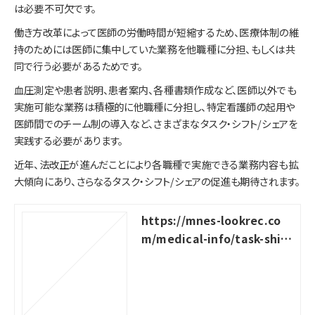
は必要不可欠です。
働き方改革によって医師の労働時間が短縮するため、医療体制の維
持のためには医師に集中していた業務を他職種に分担、もしくは共
同で行う必要があるためです。
血圧測定や患者説明、患者案内、各種書類作成など、医師以外でも
実施可能な業務は積極的に他職種に分担し、特定看護師の起用や
医師間でのチーム制の導入など、さまざまなタスク・シフト/シェアを
実践する必要があります。
近年、法改正が進んだことにより各職種で実施できる業務内容も拡
大傾向にあり、さらなるタスク・シフト/シェアの促進も期待されます。
https://mnes-lookrec.co
m/medical-info/task-shift
-share