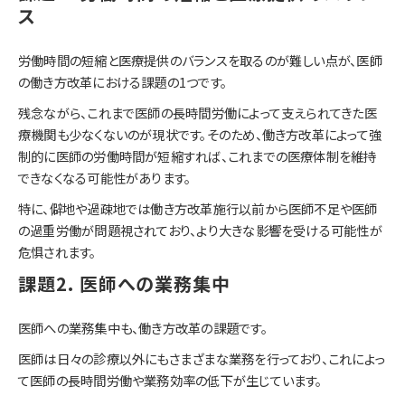
ス
労働時間の短縮と医療提供のバランスを取るのが難しい点が、医師
の働き方改革における課題の1つです。
残念ながら、これまで医師の長時間労働によって支えられてきた医
療機関も少なくないのが現状です。そのため、働き方改革によって強
制的に医師の労働時間が短縮すれば、これまでの医療体制を維持
できなくなる可能性があります。
特に、僻地や過疎地では働き方改革施行以前から医師不足や医師
の過重労働が問題視されており、より大きな影響を受ける可能性が
危惧されます。
課題2. 医師への業務集中
医師への業務集中も、働き方改革の課題です。
医師は日々の診療以外にもさまざまな業務を行っており、これによっ
て医師の長時間労働や業務効率の低下が生じています。