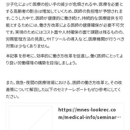
少子化によって医療の担い手の減少が危惧される中、医療を必要と
する高齢者の割合は増加していくため、医師の負担増が予想されま
す。こうした中で、医師が健康的に働き続け、持続的な医療提供を可
能とするためには、働き方改革による医師の健康確保が必要不可欠
です。実現のためにはコスト面や人材確保の面で課題は残るものの、
労務管理方法の見直しやITツールの導入など、医療機関が行うべき
対策は少なくありません。
本記事を参考に、効率的に働き方改革を促進し、働く医師にとってよ
り良い労働環境の構築を目指しましょう。
また、救急・夜間の医療現場における、医師の働き方改革と、その改
善策について解説した以下のセミナーレポートもぜひ参考にしてく
ださい。
https://mnes-lookrec.co
m/medical-info/seminar-r
eport_workstyle-reform-