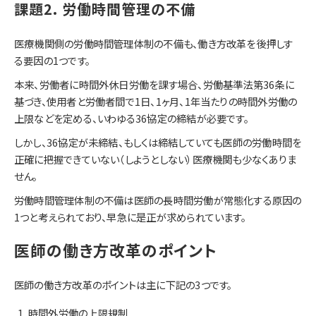
課題2. 労働時間管理の不備
医療機関側の労働時間管理体制の不備も、働き方改革を後押しす
る要因の1つです。
本来、労働者に時間外休日労働を課す場合、労働基準法第36条に
基づき、使用者と労働者間で1日、1ヶ月、1年当たりの時間外労働の
上限などを定める、いわゆる36協定の締結が必要です。
しかし、36協定が未締結、もしくは締結していても医師の労働時間を
正確に把握できていない（しようとしない）医療機関も少なくありま
せん。
労働時間管理体制の不備は医師の長時間労働が常態化する原因の
1つと考えられており、早急に是正が求められています。
医師の働き方改革のポイント
医師の働き方改革のポイントは主に下記の3つです。
時間外労働の上限規制