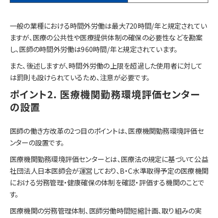
一般の業種における時間外労働は最大720時間/年と規定されてい
ますが、医療の公共性や医療提供体制の確保の必要性などを勘案
し、医師の時間外労働は960時間/年と規定されています。
また、後述しますが、時間外労働の上限を超過した使用者に対して
は罰則も設けられているため、注意が必要です。
ポイント2. 医療機関勤務環境評価センター
の設置
医師の働き方改革の2つ目のポイントは、医療機関勤務環境評価セ
ンターの設置です。
医療機関勤務環境評価センターとは、医療法の規定に基づいて公益
社団法人日本医師会が運営しており、B・C水準取得予定の医療機関
における労務管理・健康確保の体制を確認・評価する機関のことで
す。
医療機関の労務管理体制、医師労働時間短縮計画、取り組みの実