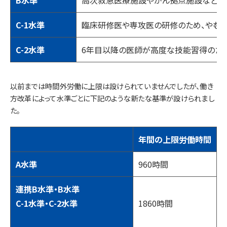
B水準
高次救急医療施設やがん拠点施設など、
C-1水準
臨床研修医や専攻医の研修のため、やむ
C-2水準
6年目以降の医師が高度な技能習得のた
以前までは時間外労働に上限は設けられていませんでしたが、働き
方改革によって水準ごとに下記のような新たな基準が設けられまし
た。
年間の上限労働時間
A水準
960時間
連携B水準・B水準
C-1水準・C-2水準
1860時間