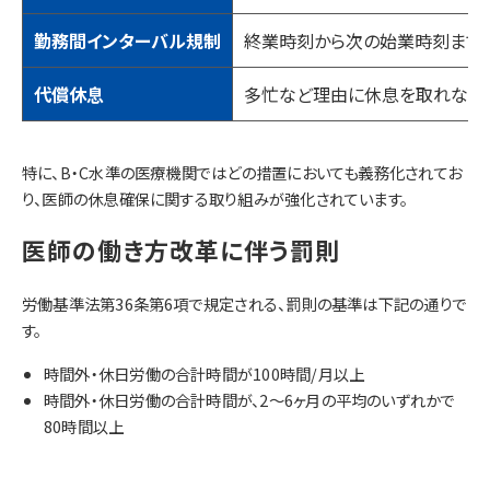
勤務間インターバル規制
終業時刻から次の始業時刻まで
代償休息
多忙など理由に休息を取れなか
特に、B・C水準の医療機関ではどの措置においても義務化されてお
り、医師の休息確保に関する取り組みが強化されています。
医師の働き方改革に伴う罰則
労働基準法第36条第6項で規定される、罰則の基準は下記の通りで
す。
時間外・休日労働の合計時間が100時間/月以上
時間外・休日労働の合計時間が、2〜6ヶ月の平均のいずれかで
80時間以上