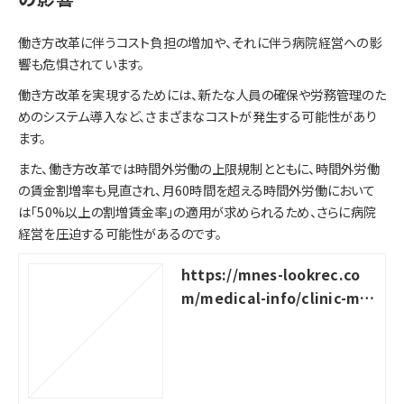
働き方改革に伴うコスト負担の増加や、それに伴う病院経営への影
響も危惧されています。
働き方改革を実現するためには、新たな人員の確保や労務管理のた
めのシステム導入など、さまざまなコストが発生する可能性があり
ます。
また、働き方改革では時間外労働の上限規制とともに、時間外労働
の賃金割増率も見直され、月60時間を超える時間外労働において
は「50%以上の割増賃金率」の適用が求められるため、さらに病院
経営を圧迫する可能性があるのです。
https://mnes-lookrec.co
m/medical-info/clinic-ma
nagement