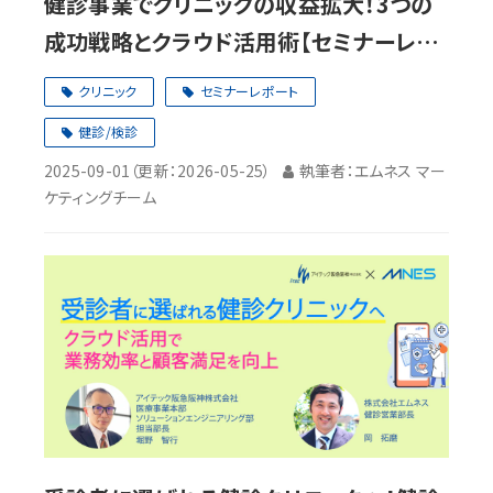
健診事業でクリニックの収益拡大！3つの
成功戦略とクラウド活用術【セミナーレポ
ート】
クリニック
セミナーレポート
健診/検診
2025-09-01
（更新：
2026-05-25
）
執筆者：エムネス マー
ケティングチーム