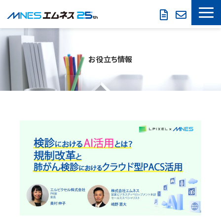
LOOKREC
お役立ち情報
製品・サービス
導入事例
セミナー情報
お役立ち情報
会社概要