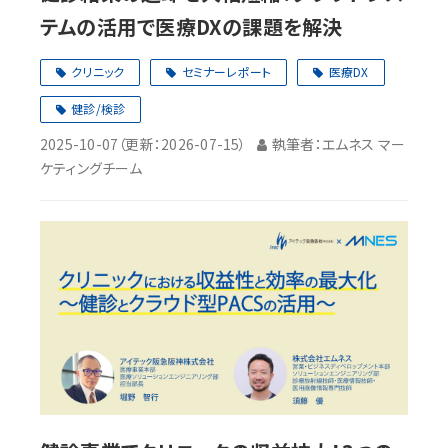
テムの活用で医療DXの課題を解決
クリニック
セミナーレポート
医療DX
健診/検診
2025-10-07
（更新：
2026-07-15
）
執筆者：エムネス マー
ケティングチーム