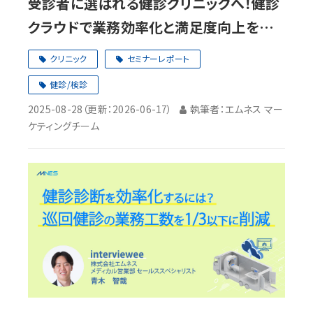
受診者に選ばれる健診クリニックへ！健診
クラウドで業務効率化と満足度向上を実
現
クリニック
セミナーレポート
健診/検診
2025-08-28
（更新：
2026-06-17
）
執筆者：エムネス マー
ケティングチーム