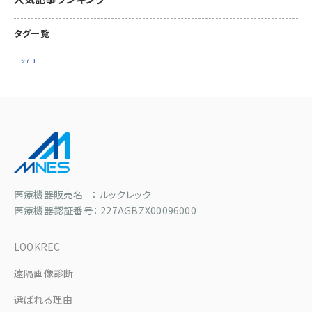
タグ一覧
ツイート
医療機器販売名 ： ルックレック
医療機器認証番号： 227AGBZX00096000
LOOKREC
遠隔画像診断
選ばれる理由