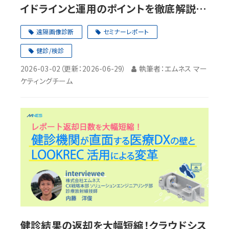
イドラインと運用のポイントを徹底解説
【セミナーレポート】
遠隔画像診断
セミナーレポート
健診/検診
2026-03-02
（更新：
2026-06-29
）
執筆者：エムネス マー
ケティングチーム
健診結果の返却を大幅短縮！クラウドシス