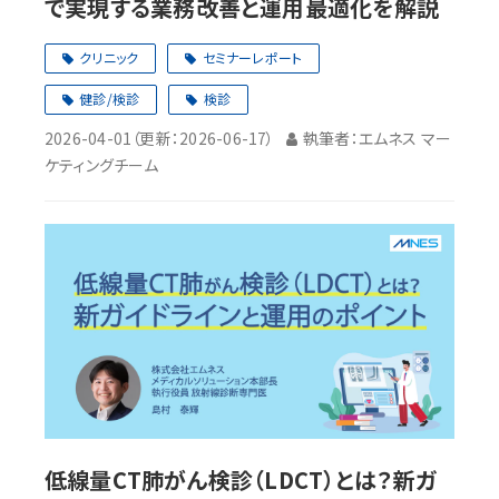
で実現する業務改善と運用最適化を解説
クリニック
セミナーレポート
健診/検診
検診
2026-04-01
（更新：
2026-06-17
）
執筆者：エムネス マー
ケティングチーム
低線量CT肺がん検診（LDCT）とは？新ガ