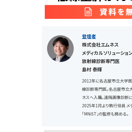
登壇者
株式会社エムネス
メディカルソリューショ
放射線診断専門医
島村 泰輝
2012年に名古屋市立大学
線診断専門医。名古屋市立大
ネスへ入職。遠隔画像診断に
2025年1月より執行役員
「MNiST」の監修も務める。