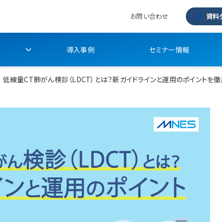
お問い合わせ
資料
導入事例
セミナー情報
低線量CT肺がん検診（LDCT）とは？新ガイドラインと運用のポイントを徹