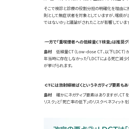
そこで検診と診療の役割分担の明確化を理由に推
則として無症状者を対象としていますが、喀痰が
ではないか」と議論がされたことが影響しています
―― 一方で「重喫煙者への低線量CT検査」は推奨グ
島村
低線量CT（Low-dose CT、以下LD
年当時に存在しなかった「LDCTによる死亡減少
が挙げられます。
―― CTには放射線被ばくというネガティブ要素もあ
島村
確かにネガティブ要素はありますが、CT
リスク」と「死亡率の低下」のリスクベネフィット