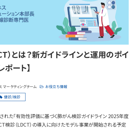
CT）とは？新ガイドラインと運用のポイ
レポート】
ス マーケティングチーム
お役立ち情報
健診/検診
された「
有効性評価に基づく肺がん検診ガイドライン 2025年度
CT検診（LDCT）の導入に向けたモデル事業が開始される予定