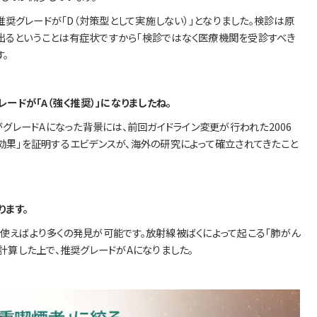
奨グレードが「D（対策型として実施しない）」となりました。検診は原
出るということは有症状ですから「検診ではなく医療機関を受診すべき
。
レードが「A（強く推奨）」になりましたね。
CT）がグレードAになった背景には、前回ガイドライン変更が行われた2006
効果」を証明するエビデンスが、海外の研究によって確立されてきたこと
ります。
を使えばより多くの発見が可能です。放射線被ばくによって起こる「肺がん
を計算した上で、推奨グレードがAになりました。