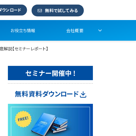
ダウンロード
無料で試してみる
お役立ち情報
会社概要
底解説【セミナーレポート】