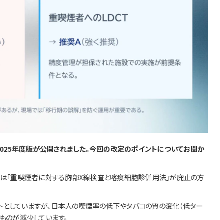
」2025年度版が公開されました。今回の改定のポイントについてお聞か
トは「重喫煙者に対する胸部X線検査と喀痰細胞診併用法」が廃止の方
としていますが、日本人の喫煙率の低下やタバコの質の変化（低ター
ものが減少しています。