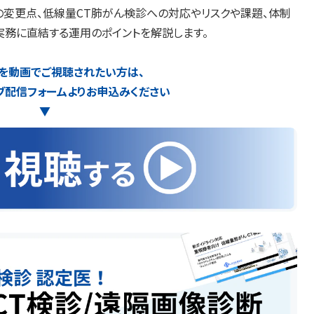
の変更点、低線量CT肺がん検診への対応やリスクや課題、体制
実務に直結する運用のポイントを解説します。
を動画でご視聴されたい方は、
ブ配信フォームよりお申込みください
▼