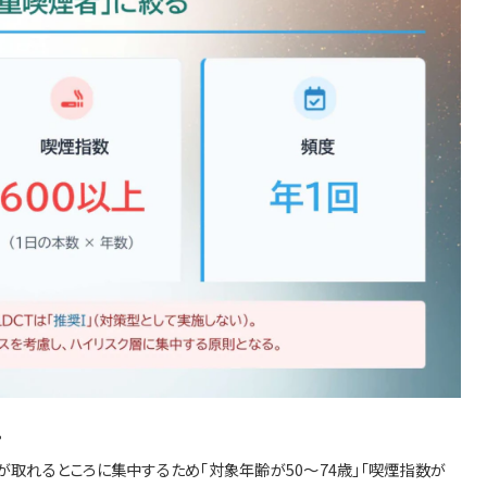
。
が取れるところに集中するため「対象年齢が50～74歳」「喫煙指数が