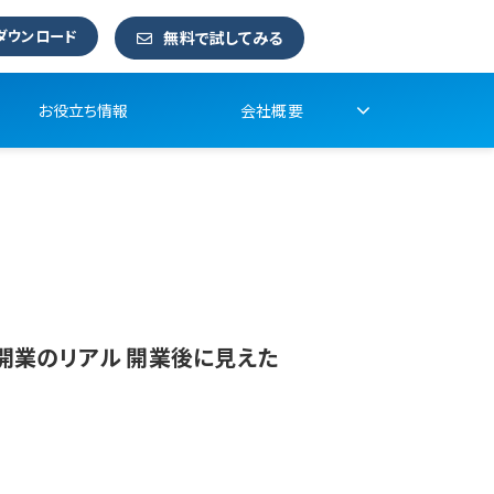
ダウンロード
無料で試してみる
お役立ち情報
会社概要
開業のリアル 開業後に見えた