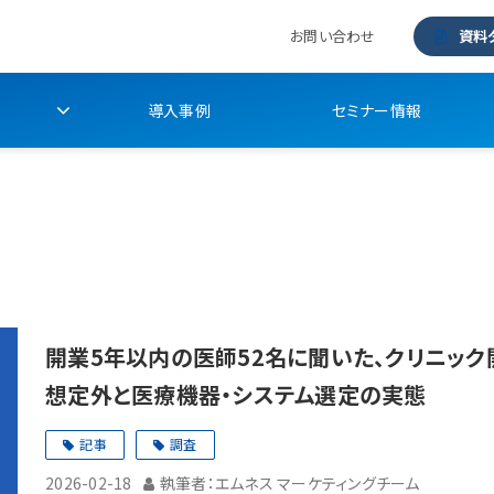
お問い合わせ
資料
導入事例
セミナー情報
開業5年以内の医師52名に聞いた、クリニック
想定外と医療機器・システム選定の実態
記事
調査
2026-02-18
執筆者：エムネス マーケティングチーム