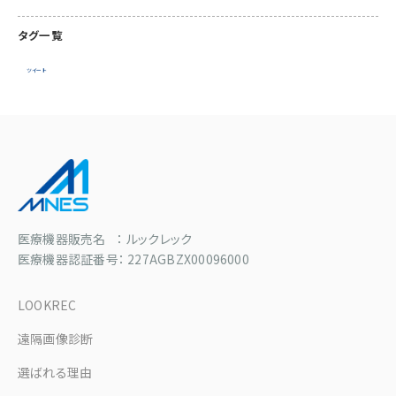
タグ一覧
ツイート
医療機器販売名 ： ルックレック
医療機器認証番号： 227AGBZX00096000
LOOKREC
遠隔画像診断
選ばれる理由