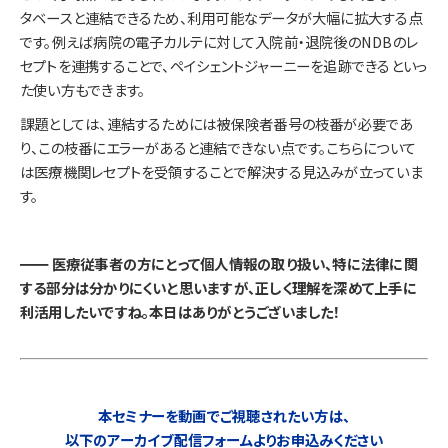
タベースと連結できるため、利用可能なデータが大幅に拡大する点
です。例えば病院の電子カルテに対して入院前・退院後のNDBのレ
セプトを連携することで、ペイシェントジャーニーを追跡できるといっ
た使い方もできます。
課題としては、連結するためには被保険者番号の枝番が必要であ
り、この枝番にエラーがあると連結できない点です。こちらについて
は医療機関レセプトを受領することで解決する見込みが立っていま
す。
━━ 医療従事者の方にとって個人情報の取り扱い、特に法律に関
する部分は分かりにくいと思いますが、正しく理解を深めて上手に
利活用したいですね。本日はありがとうございました！
本セミナーを動画でご視聴されたい方は、
以下のアーカイブ配信フォームよりお申込みください