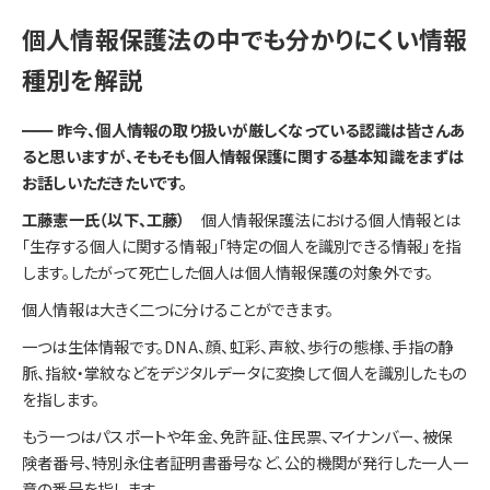
個人情報保護法の中でも分かりにくい情報
種別を解説
━━ 昨今、個人情報の取り扱いが厳しくなっている認識は皆さんあ
ると思いますが、そもそも個人情報保護に関する基本知識をまずは
お話しいただきたいです。
工藤憲一氏（以下、工藤）
個人情報保護法における個人情報とは
「生存する個人に関する情報」「特定の個人を識別できる情報」を指
します。したがって死亡した個人は個人情報保護の対象外です。
個人情報は大きく二つに分けることができます。
一つは生体情報です。DNA、顔、虹彩、声紋、歩行の態様、手指の静
脈、指紋・掌紋などをデジタルデータに変換して個人を識別したもの
を指します。
もう一つはパスポートや年金、免許証、住民票、マイナンバー、被保
険者番号、特別永住者証明書番号など、公的機関が発行した一人一
意の番号を指します。