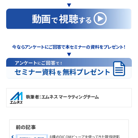
▼
今ならアンケートにご回答で本セミナーの資料をプレゼント！
▼
執筆者：エムネス マーケティングチーム
前の記事
8種のDICOMビューアを使ってきた現役読影