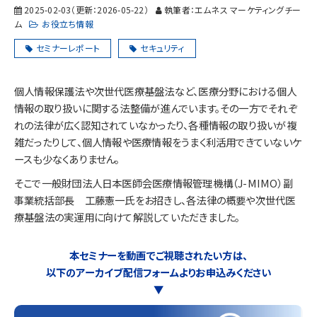
2025-02-03
（更新：
2026-05-22
）
執筆者：エムネス マーケティングチー
ム
お役立ち情報
セミナーレポート
セキュリティ
個人情報保護法や次世代医療基盤法など、医療分野における個人
情報の取り扱いに関する法整備が進んでいます。その一方でそれぞ
れの法律が広く認知されていなかったり、各種情報の取り扱いが複
雑だったりして、個人情報や医療情報をうまく利活用できていないケ
ースも少なくありません。
そこで一般財団法人日本医師会医療情報管理機構（J-MIMO）副
事業統括部長 工藤憲一氏をお招きし、各法律の概要や次世代医
療基盤法の実運用に向けて解説していただきました。
本セミナーを動画でご視聴されたい方は、
以下のアーカイブ配信フォームよりお申込みください
▼