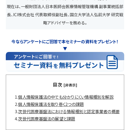
現在は、一般財団法人日本医師会医療情報管理機構 副事業統括部
長、ICI株式会社 代表取締役副社長、国立大学法人弘前大学 研究戦
略アドバイザーを務める。
今ならアンケートにご回答で本セミナーの資料をプレゼント！
▼
目次
[非表示]
1.
個人情報保護法の中でも分かりにくい情報種別を解説
2.
個人情報保護法を取り巻く2つの課題
3.
次世代医療基盤法における情報種別と認定事業者の概要
4.
次世代医療基盤法の展望と課題