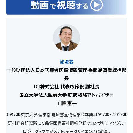
登壇者
一般財団法人日本医師会医療情報管理機構 副事業統括部
長
ICI株式会社 代表取締役 副社長
国立大学法人弘前大学 研究戦略アドバイザー
工藤
憲一
1997年 東京大学 理学部 地球惑星物理学科卒業。1997年～2015年
野村総合研究所にて保健医療福祉情報分野のコンサルティング、プ
ロジェクトマネジメント、データサイエンスに従事。