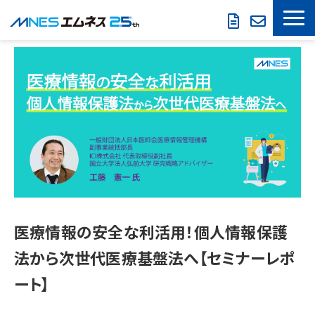
LOOKREC
製品・サービス
導入事例
セミナー情報
お役立ち情報
会社概要
医療情報の安全な利活用！個人情報保護
法から次世代医療基盤法へ【セミナーレポ
ート】