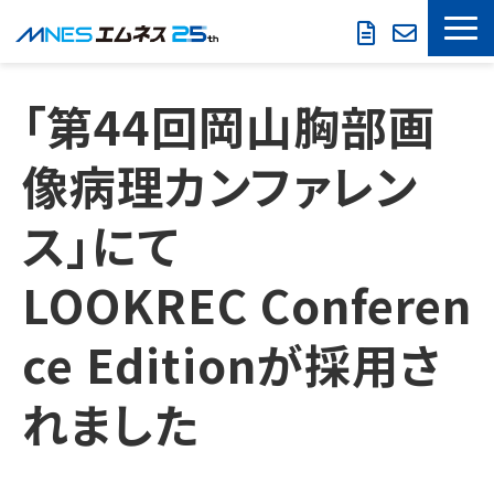
LOOKREC
「第44回岡山胸部画
製品・サービス
像病理カンファレン
導入事例
ス」にて
セミナー情報
LOOKREC Conferen
お役立ち情報
ce Editionが採用さ
会社概要
れました