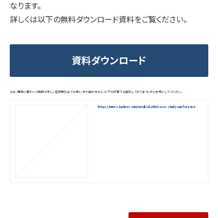
なります。
詳しくは以下の無料ダウンロード資料をご覧ください。
資料ダウンロード
なお、開発に携わった医師が詳しく症例検討会での使い方や進め方など、以下の記事でも解説しております。ぜひ参考にしてください。
https://mnes-lookrec.com/medical-info/case-study-conference