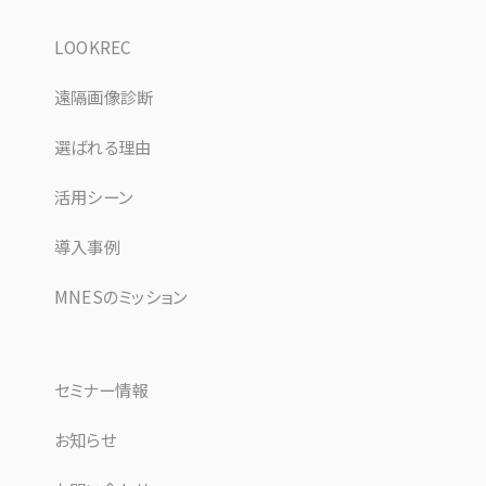
LOOKREC
遠隔画像診断
選ばれる理由
活用シーン
導入事例
MNESのミッション
セミナー情報
お知らせ