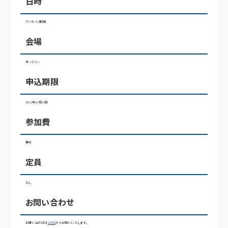
日時
アーカイブ配信
会場
オンライン
申込期限
2022年12月28日
参加費
無料
定員
なし
お問い合わせ
お問い合わせは
こちら
からお願いいたします。