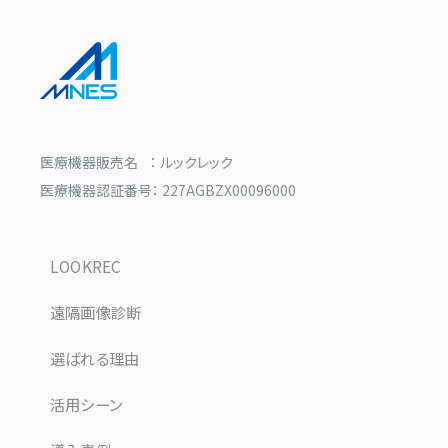
医療機器販売名 ： ルックレック
医療機器認証番号： 227AGBZX00096000
LOOKREC
遠隔画像診断
選ばれる理由
活用シーン