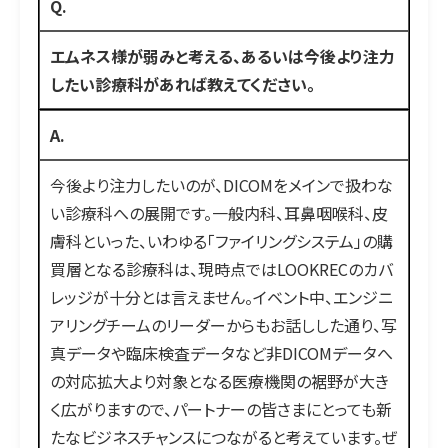
Q.
エムネス様が弱みと考える、あるいは今後より注力
したい診療科があれば教えてください。
A.
今後より注力したいのが、DICOMをメインで扱わな
い診療科への展開です。一般内科、耳鼻咽喉科、皮
膚科といった、いわゆる「ファイリングシステム」の購
買層となる診療科は、現時点ではLOOKRECのカバ
レッジが十分とは言えません。イベント中、エンジニ
アリングチームのリーダーからもお話しした通り、写
真データや臨床検査データなど非DICOMデータへ
の対応拡大より対象となる医療機関の裾野が大き
く広がりますので、パートナーの皆さまにとっても新
たなビジネスチャンスにつながると考えています。ぜ