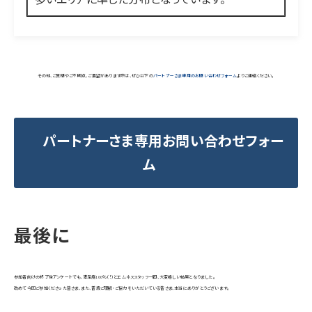
その他、ご質問やご不明点、ご要望があります際は、ぜひ以下の
パートナーさま専用のお問い合わせフォーム
よりご連絡ください。
パートナーさま専用お問い合わせフォー
ム
最後に
参加者向けの終了後アンケートでも、満足度100％（！）とエムネススタッフ一同、大変嬉しい結果となりました。
改めて今回ご参加くださった皆さま、また、普段ご理解・ご協力をいただいている皆さま、本当にありがとうございます。