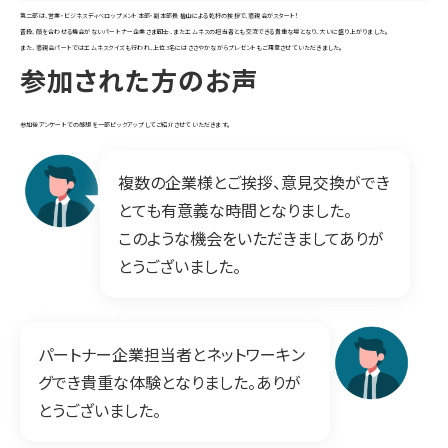
第二部は、営業・ビジネスディベロップメント本部・副本部長 檜山による乾杯の挨拶で、懇親会がスタート！
普段、顔を合わせる機会がないパートナー企業さま同士、またエムネスの担当者とも交流できる貴重な場となり、大いに盛り上がりました。
また、懇親会パートではエムネスクイズも行われ、上位3名にはささやかながらプレゼントもご用意させていただきました。
参加された方のお声
参加後アンケートでの感想を一部ピックアップしてご紹介させていただきます。
複数の企業様とご挨拶、意見交換ができ
とても有意義な時間となりました。
このような機会をいただきましてありが
とうございました。
パートナー企業担当者とネットワーキン
グでき貴重な体験となりました。ありが
とうございました。