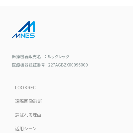
医療機器販売名 ： ルックレック
医療機器認証番号： 227AGBZX00096000
LOOKREC
遠隔画像診断
選ばれる理由
活用シーン