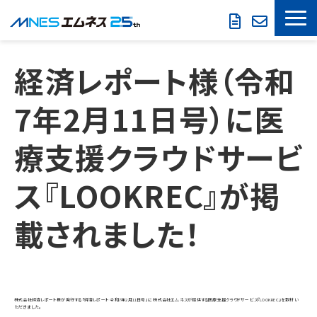
LOOKREC
経済レポート様（令和
製品・サービス
7年2月11日号）に医
導入事例
療支援クラウドサービ
セミナー情報
ス『LOOKREC』が掲
お役立ち情報
載されました！
会社概要
株式会社経済レポート様が発行する「経済レポート 令和7年2月11日号」に 株式会社エムネスが提供する医療支援クラウドサービス『LOOKREC』を取材い
ただきました。