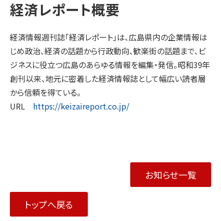
経済レポート概要
経済情報週刊誌「経済レポート」は、広島県内の企業情報は
じめ政治、経済の話題から行政動向、歓楽街の話題まで、ビ
ジネスに役立つ広島のあらゆる情報を編集・発信。昭和39年
創刊以来、地元に密着した経済情報誌として幅広い読者層
から信頼を得ている。
URL
https://keizaireport.co.jp/
お知らせ一覧
トップへ戻る