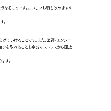
ようなることです。おいしいお酒も飲めますの
す。
あげていけることです。また、医師・エンジニ
ーションを取れることも余分なストレスから開放
おります。