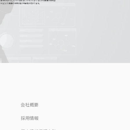
を自分のものとし いつでも好きにアクセスできて なにか心配事があれば
有することで 医療の未来が拓け可能性が広がります。
会社概要
採用情報