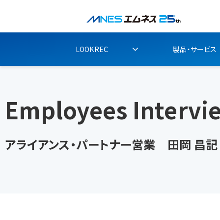
LOOKREC
製品・サービス
Employees Intervi
アライアンス・パートナー営業　田岡 昌記