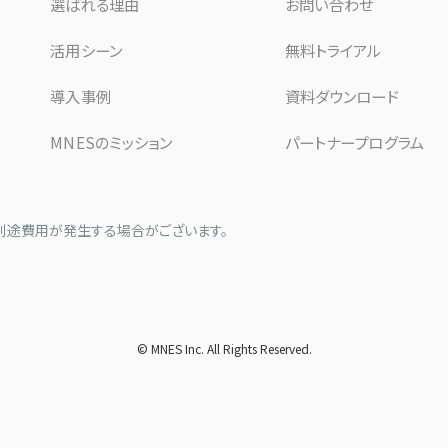
選ばれる理由
お問い合わせ
活用シーン
無料トライアル
導入事例
資料ダウンロード
MNESのミッション
パートナープログラム
別途費用が発生する場合がございます。
© MNES Inc. All Rights Reserved.