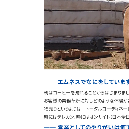
── エムネスでなにをしていま
朝はコーヒーを淹れることからはじまりまし
お客様の業務革新に対しどのような体験が
物売りというよりは トータルコーディネー
時にはテレカン、時にはオンサイト（日本全国
── 営業としてのやりがいは何