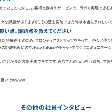
かったことに対し、お客様と我々のサービスのコラボで実現できる
々な課題がありますが、その壁を突破できた時は本当にうれしいで
、良い点、課題点を教えてください
まだ発展途上のため、フロンティアスピリッツをもって 色々と作り
の距離も近いので、FaceToFaceやチャットですぐにコミュニケ
ことがまだまだ実現できずです。みなさんのJoinを心待ちして
良いのwwww
その他の社員インタビュー