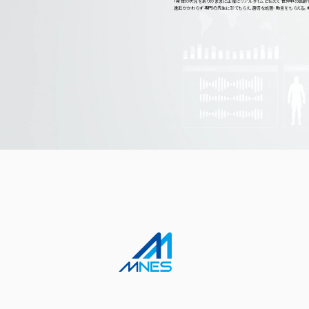
「身体の状況をありのままに正確にリアルタイムに伝えて 世界中の医師や
遠近かかわらず 専門の先生に診てもらえ、適切な処置・助言をもらえる。