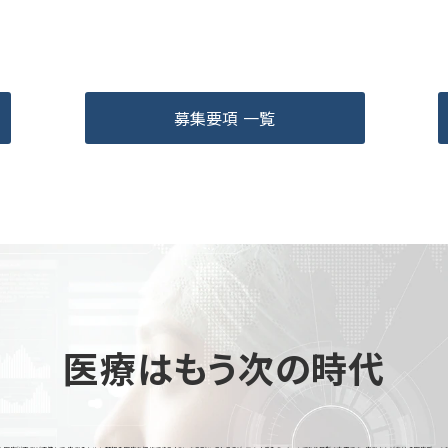
募集要項 一覧
医療はもう次の時代