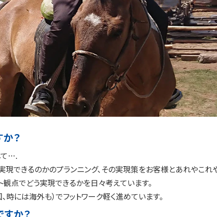
すか？
て….
実現できるのかのプランニング、その実現策をお客様とあれやこれや
ト観点でどう実現できるかを日々考えています。
、時には海外も）でフットワーク軽く進めています。
ですか？