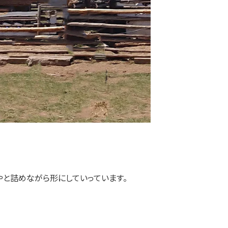
と詰めながら形にしていっています。