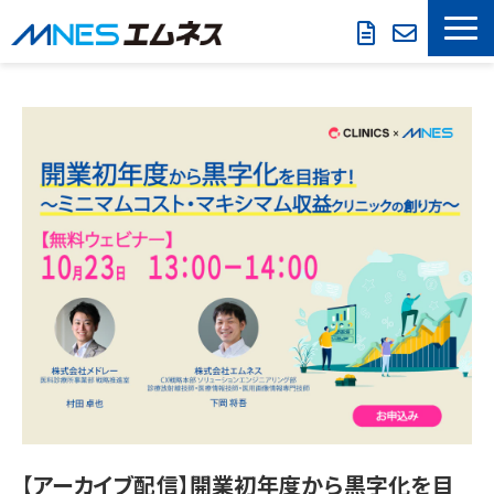
LOOKREC
製品・サービス
導入事例
セミナー情報
お役立ち情報
会社概要
【アーカイブ配信】開業初年度から黒字化を目