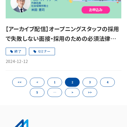
【アーカイブ配信】オープニングスタッフの採用
で失敗しない面接・採用のための必須法律実
務
終了
セミナー
2024-12-12
<<
<
1
2
3
4
5
…
>
>>