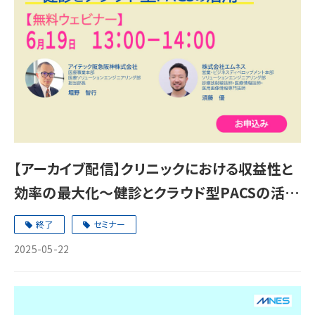
【アーカイブ配信】クリニックにおける収益性と
効率の最大化～健診とクラウド型PACSの活用
～
終了
セミナー
2025-05-22