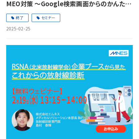
MEO対策 ～Google検索画面からのかんたん
来院予約で近隣クリニックとの差別化～
終了
セミナー
2025-02-25