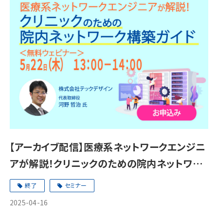
【アーカイブ配信】医療系ネットワークエンジニ
アが解説！クリニックのための院内ネットワー
ク構築ガイド
終了
セミナー
2025-04-16