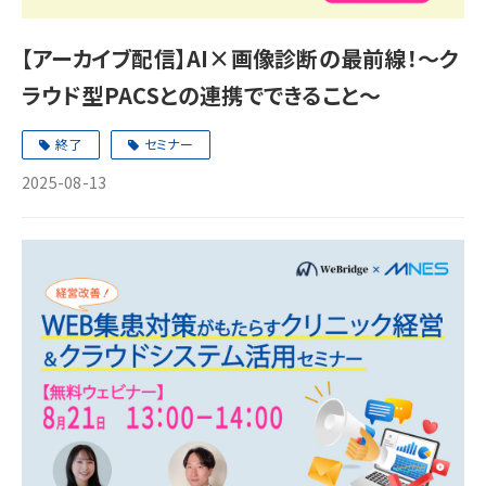
【アーカイブ配信】AI×画像診断の最前線！～ク
ラウド型PACSとの連携でできること～
終了
セミナー
2025-08-13