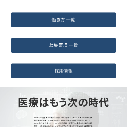
働き方 一覧
募集要項 一覧
採用情報
医療はもう次の時代
「身体の状況をありのままに正確にリアルタイムに伝えて 世界中の医師や医
療従事者が連携して、患者のために理想の医療を提供できるようにすること」
これこそが、エムネスのミッションであり目指す未来です。 患者さんが自分の医
療データを自分のものとし いつでも好きにアクセスできて なにか心配事があ