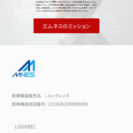
れば遠近かかわらず 専門の先生に診てもらえ、適切な処置・助言をもらえる。
地域のクリニックと中核病院が連携し 救急患者受け入れ前に検査データを受
け渡し 手術準備をしたうえで救急患者の受け入れをする。 医療データをリア
ルタイムに共有することで 医療の未来が拓け可能性が広がります。
エムネスのミッション
医療機器販売名 ： ルックレック
医療機器認証番号： 227AGBZX00096000
LOOKREC