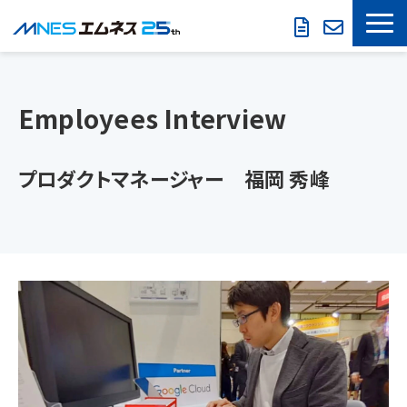
LOOKREC
Employees Interview
製品・サービス
導入事例
プロダクトマネージャー　福岡 秀峰
セミナー情報
お役立ち情報
会社概要