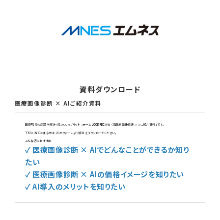
資料ダウンロード
医療画像診断 × AIご紹介資料
医療現場の課題を解決するDICOMプラットフォーム
LOOKREC
がおくる医療画像診断 × AIご紹介資料」です。
下記に当てはまる方は、右のフォームより資料をダウンロードください。
こんな方におすすめ
✓ 医療画像診断 × AIでどんなことができるか知り
たい
✓ 医療画像診断 × AIの価格イメージを知りたい
✓ AI導入のメリットを知りたい