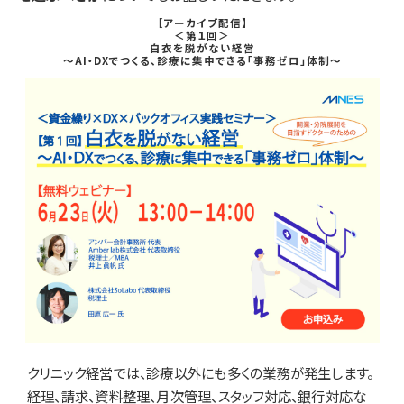
【アーカイブ配信】
＜第１回＞
白衣を脱がない経営
〜AI・DXでつくる、診療に集中できる「事務ゼロ」体制〜
クリニック経営では、診療以外にも多くの業務が発生します。
経理、請求、資料整理、月次管理、スタッフ対応、銀行対応な