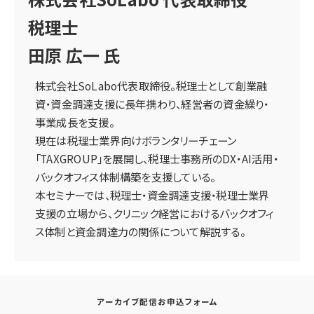
税理士
田原 広一 氏
株式会社SoLabo代表取締役。税理士として創業融
資・資金調達支援に長年携わり、経営者の資金繰り・
事業成長を支援。
現在は税理士業界向けボランタリーチェーン
「TAXGROUP」を展開し、税理士事務所のDX・AI活用・
バックオフィス体制構築を支援している。
本セミナーでは、税理士・資金調達支援・税理士業界
支援の立場から、クリニック経営におけるバックオフィ
ス体制と資金調達力の関係について解説する。
アーカイブ配信お申込フォーム