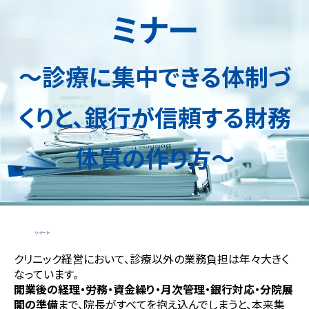
ミナー
〜診療に集中できる体制づ
くりと、銀行が信頼する財務
体質の作り方〜
ツイート
クリニック経営において、診療以外の業務負担は年々大きく
なっています。
開業後の経理・労務・資金繰り・月次管理・銀行対応・分院展
開の準備
まで、院長がすべてを抱え込んでしまうと、本来集