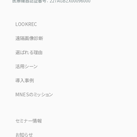
医療機器認証番号： 227AGBZX00096000
LOOKREC
遠隔画像診断
選ばれる理由
活用シーン
導入事例
MNESのミッション
セミナー情報
お知らせ